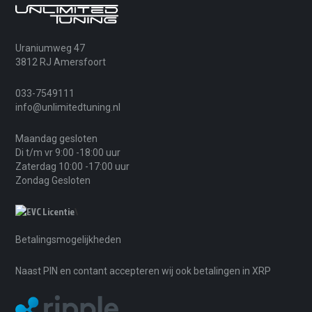
Uraniumweg 47
3812 RJ Amersfoort
033-7549111
info@unlimitedtuning.nl
Maandag gesloten
Di t/m vr 9:00 -18:00 uur
Zaterdag 10:00 -17:00 uur
Zondag Gesloten
\
Betalingsmogelijkheden
Naast PIN en contant accepteren wij ook betalingen in XRP