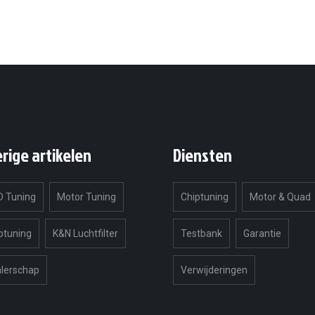
erige artikelen
Diensten
 Tuning
Motor Tuning
Chiptuning
Motor & Quad
ptuning
K&N Luchtfilter
Testbank
Garantie
lerschap
Verwijderingen