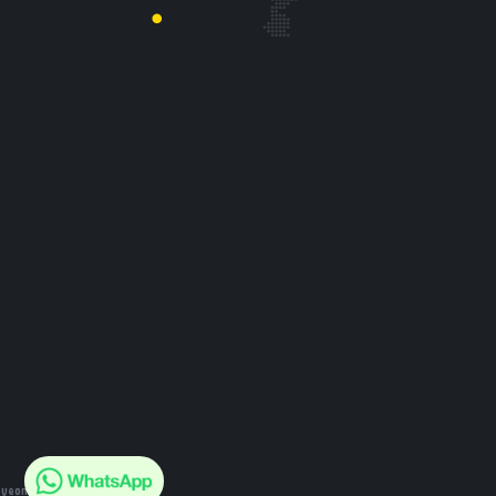
eyeonline