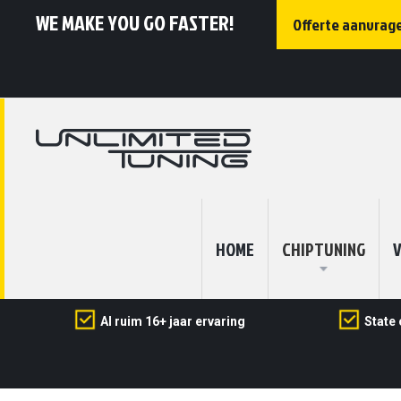
WE MAKE YOU GO FASTER!
Offerte aanvrag
HOME
CHIPTUNING
V
Al ruim 16+ jaar ervaring
State 