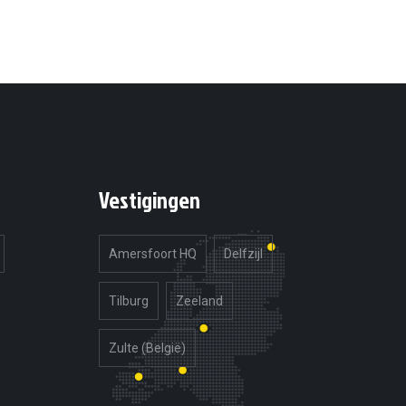
Vestigingen
Amersfoort HQ
Delfzijl
Tilburg
Zeeland
Zulte (België)