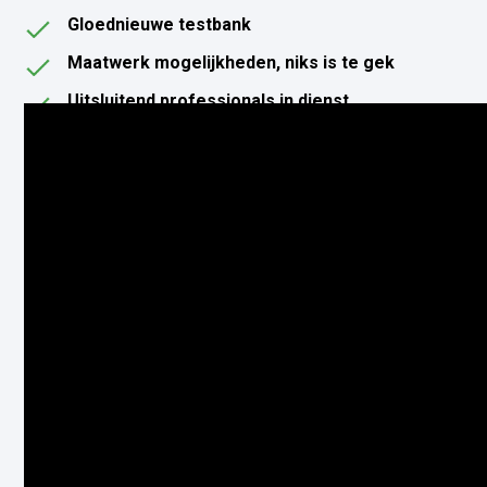
Gloednieuwe testbank
Maatwerk mogelijkheden, niks is te gek
Uitsluitend professionals in dienst