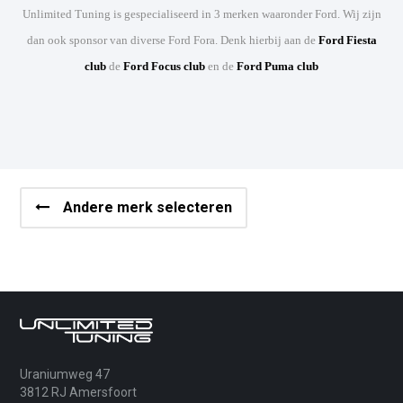
Unlimited Tuning is gespecialiseerd in 3 merken waaronder Ford. Wij zijn
dan ook sponsor van diverse Ford Fora. Denk hierbij aan de
Ford Fiesta
club
de
Ford Focus club
en de
Ford Puma club
Andere merk selecteren
Uraniumweg 47
3812 RJ Amersfoort