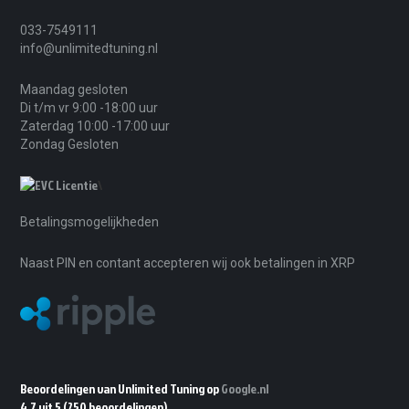
033-7549111
info@unlimitedtuning.nl
Maandag gesloten
Di t/m vr 9:00 -18:00 uur
Zaterdag 10:00 -17:00 uur
Zondag Gesloten
\
Betalingsmogelijkheden
Naast PIN en contant accepteren wij ook betalingen in XRP
Beoordelingen van Unlimited Tuning op
Google.nl
4.7 uit 5
(250 beoordelingen)