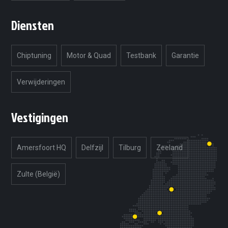
Diensten
Chiptuning
Motor & Quad
Testbank
Garantie
Verwijderingen
Vestigingen
Amersfoort HQ
Delfzijl
Tilburg
Zeeland
Zulte (België)