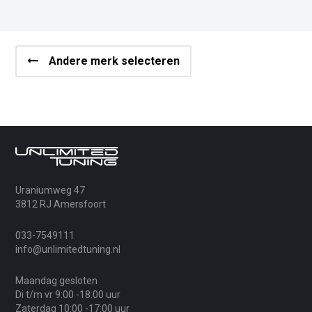
Andere merk selecteren
Uraniumweg 47
3812 RJ Amersfoort
033-7549111
info@unlimitedtuning.nl
Maandag gesloten
Di t/m vr 9:00 -18:00 uur
Zaterdag 10:00 -17:00 uur