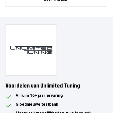
Voordelen van Unlimited Tuning
Al ruim 16+ jaar ervaring
Gloednieuwe testbank