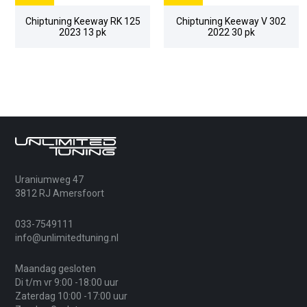
Chiptuning Keeway RK 125
Chiptuning Keeway V 302
2023 13 pk
2022 30 pk
Uraniumweg 47
3812 RJ Amersfoort
033-7549111
info@unlimitedtuning.nl
Maandag gesloten
Di t/m vr 9:00 -18:00 uur
Zaterdag 10:00 -17:00 uur