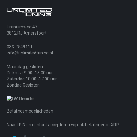
Uraniumweg 47
3812 RJ Amersfoort
033-7549111
info@unlimitedtuning.nl
Maandag gesloten
Di t/m vr 9:00 -18:00 uur
Zaterdag 10:00 -17:00 uur
Zondag Gesloten
\
Betalingsmogelijkheden
Naast PIN en contant accepteren wij ook betalingen in XRP