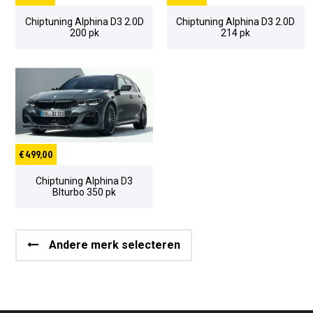
Chiptuning Alphina D3 2.0D
Chiptuning Alphina D3 2.0D
200 pk
214 pk
€ 499,00
Chiptuning Alphina D3
BIturbo 350 pk
Andere merk selecteren