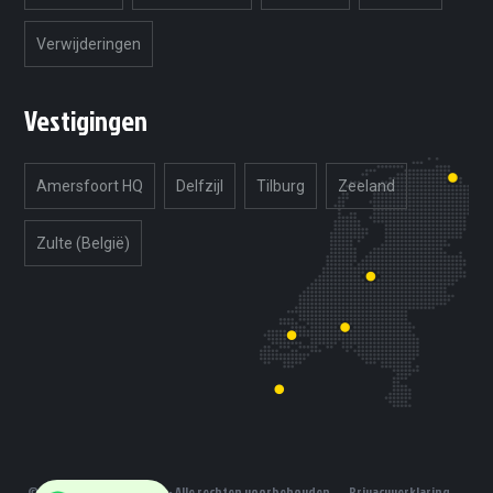
Verwijderingen
Vestigingen
Amersfoort HQ
Delfzijl
Tilburg
Zeeland
Zulte (België)
© 2019 Unlimited Tuning - Alle rechten voorbehouden
Privacyverklaring