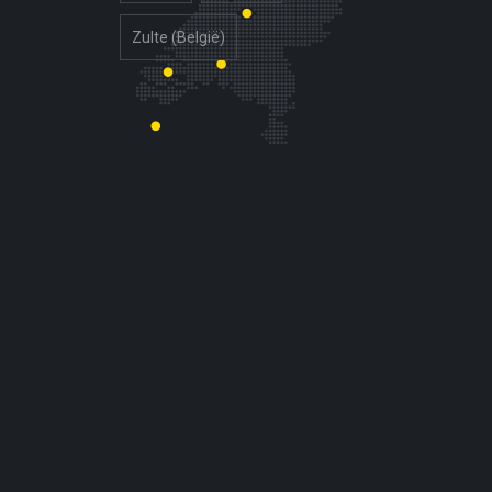
Zulte (België)