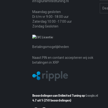
info@unlimitedtuning.nl
Dea
Maandag gesloten
Di t/m vr 9:00 -18:00 uur
Zaterdag 10:00 -17:00 uur
Zondag Gesloten
\
Betalingsmogelijkheden
Naast PIN en contant accepteren wij ook
betalingen in XRP
Beoordelingen van Unlimited Tuning op
Google.nl
4.7 uit 5
(250 beoordelingen)