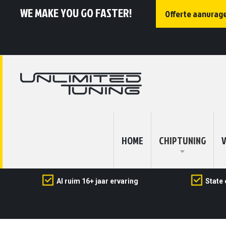
WE MAKE YOU GO FASTER!
Offerte aanvrag
HOME
CHIPTUNING
V
Al ruim 16+ jaar ervaring
State 