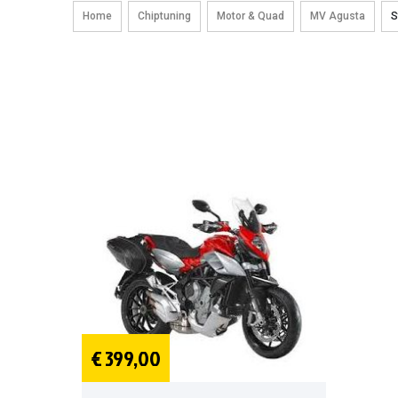
Home
Chiptuning
Motor & Quad
MV Agusta
S
€ 399,00