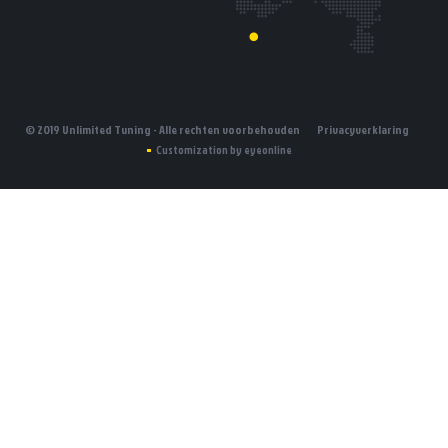
© 2019 Unlimited Tuning - Alle rechten voorbehouden
Privacyverklaring
Customization by eyeonline