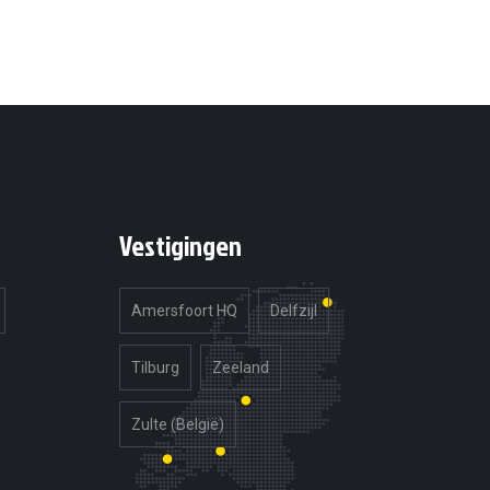
Vestigingen
Amersfoort HQ
Delfzijl
Tilburg
Zeeland
Zulte (België)