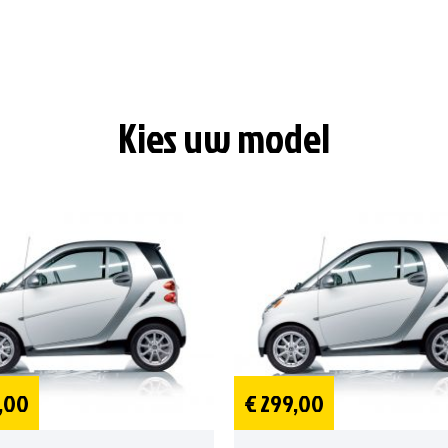
Kies uw model
,00
€ 299,00