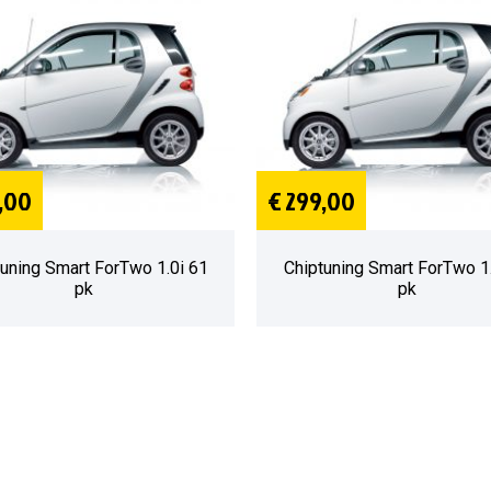
,00
€ 299,00
uning Smart ForTwo 1.0i 61
Chiptuning Smart ForTwo 1
pk
pk