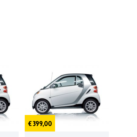
€ 399,00