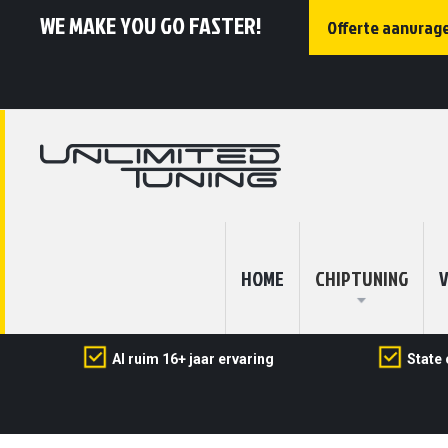
WE MAKE YOU GO FASTER!
Offerte aanvrag
HOME
CHIPTUNING
V
Al ruim 16+ jaar ervaring
State 