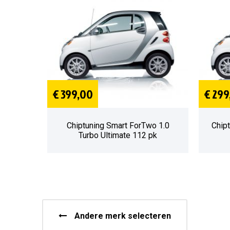
€ 399,00
€ 299
Chiptuning Smart ForTwo 1.0
Chipt
Turbo Ultimate 112 pk
Andere merk selecteren