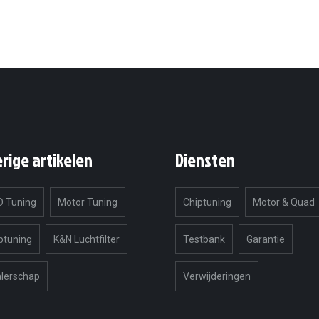
erige artikelen
Diensten
 Tuning
Motor Tuning
Chiptuning
Motor & Quad
ptuning
K&N Luchtfilter
Testbank
Garantie
lerschap
Verwijderingen