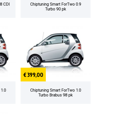
.8 CDI
Chiptuning Smart ForTwo 0.9
Turbo 90 pk
€ 399,00
 1.0
Chiptuning Smart ForTwo 1.0
Turbo Brabus 98 pk