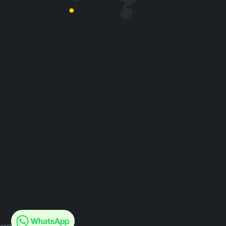
eyeonline