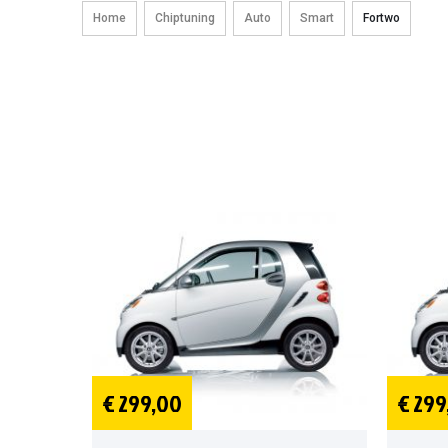
Home
Chiptuning
Auto
Smart
Fortwo
€ 299,00
€ 299