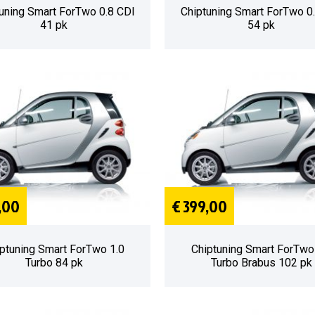
uning Smart ForTwo 0.8 CDI
Chiptuning Smart ForTwo 0
41 pk
54 pk
,00
€ 399,00
ptuning Smart ForTwo 1.0
Chiptuning Smart ForTwo
Turbo 84 pk
Turbo Brabus 102 pk