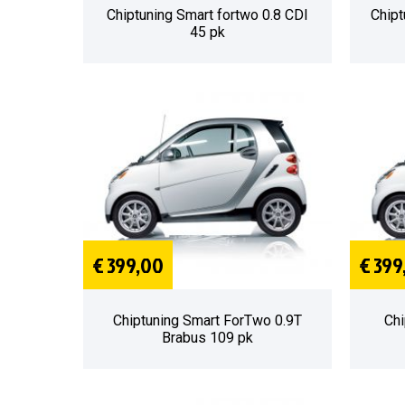
Chiptuning Smart fortwo 0.8 CDI
Chipt
45 pk
€ 399,00
€ 399
Chiptuning Smart ForTwo 0.9T
Chi
Brabus 109 pk