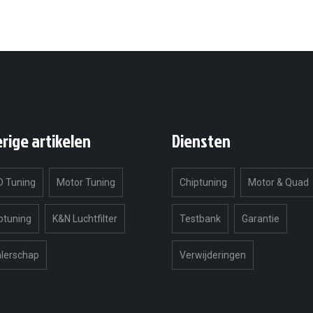
erige artikelen
Diensten
 Tuning
Motor Tuning
Chiptuning
Motor & Quad
ptuning
K&N Luchtfilter
Testbank
Garantie
lerschap
Verwijderingen