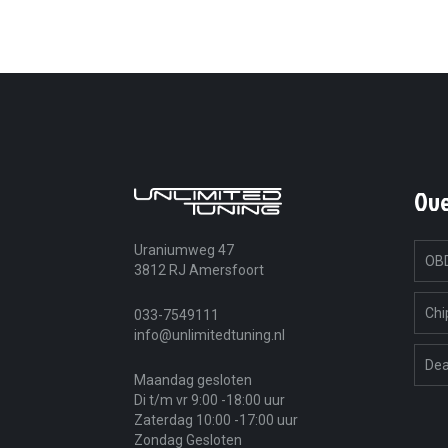
Ov
Uraniumweg 47
OBD
3812 RJ Amersfoort
Chi
033-7549111
info@unlimitedtuning.nl
Dea
Maandag gesloten
Di t/m vr 9:00 -18:00 uur
Zaterdag 10:00 -17:00 uur
Zondag Gesloten