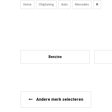
Home
Chiptuning
Auto
Mercedes
R
Benzine
Andere merk selecteren