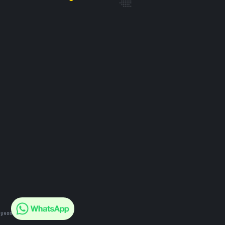
eyeonline