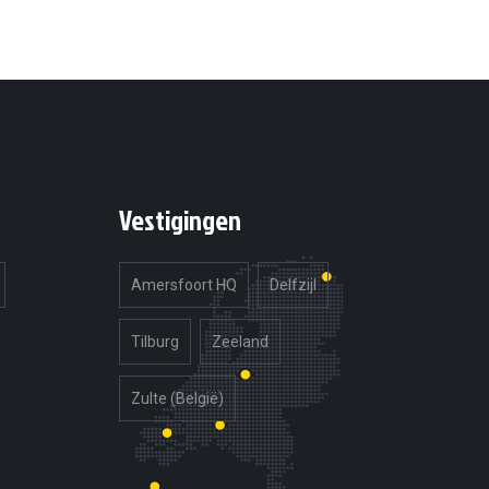
Vestigingen
Amersfoort HQ
Delfzijl
Tilburg
Zeeland
Zulte (België)