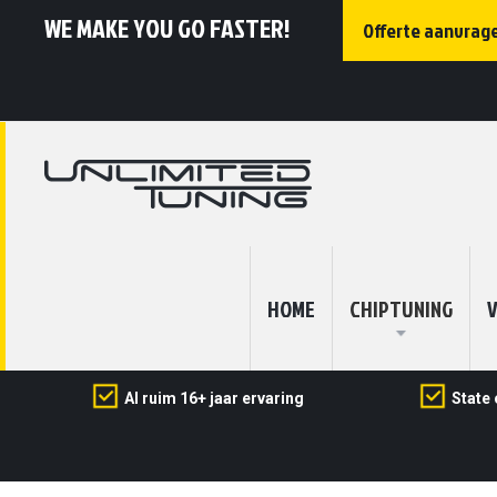
WE MAKE YOU GO FASTER!
Offerte aanvrag
HOME
CHIPTUNING
V
Al ruim 16+ jaar ervaring
State 