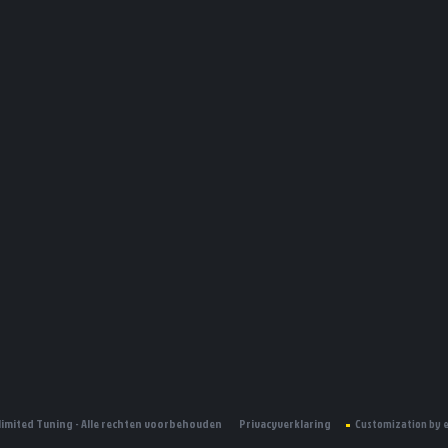
limited Tuning - Alle rechten voorbehouden
Privacyverklaring
Customization by 