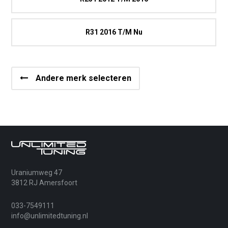
R31 2016 T/M Nu
Andere merk selecteren
Uraniumweg 47
3812 RJ Amersfoort
033-7549111
info@unlimitedtuning.nl