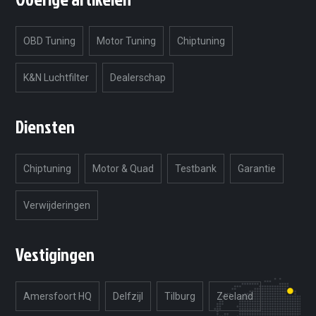
OBD Tuning
Motor Tuning
Chiptuning
K&N Luchtfilter
Dealerschap
Diensten
Chiptuning
Motor & Quad
Testbank
Garantie
Verwijderingen
Vestigingen
Amersfoort HQ
Delfzijl
Tilburg
Zeeland