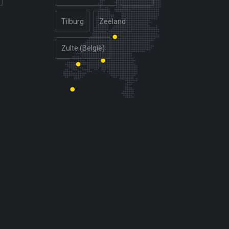
Tilburg
Zeeland
Zulte (België)