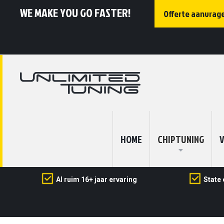
WE MAKE YOU GO FASTER!
Offerte aanvrag
HOME
CHIPTUNING
V
Al ruim 16+ jaar ervaring
State 