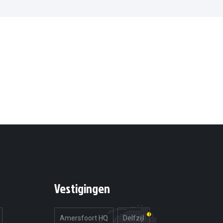
Vestigingen
Amersfoort HQ
Delfzijl