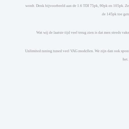
wordt. Denk bijvoorbeeld aan de 1.6 TDI 75pk, 90pk en 105pk. Ze 
de 145pk toe ge
Wat wij de laatste tijd veel terug zien is dat men steeds va
Unlimited tuning tuned veel VAG modellen. We zijn dan ook spon
het.