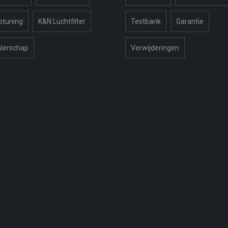
ptuning
K&N Luchtfilter
Testbank
Garantie
lerschap
Verwijderingen