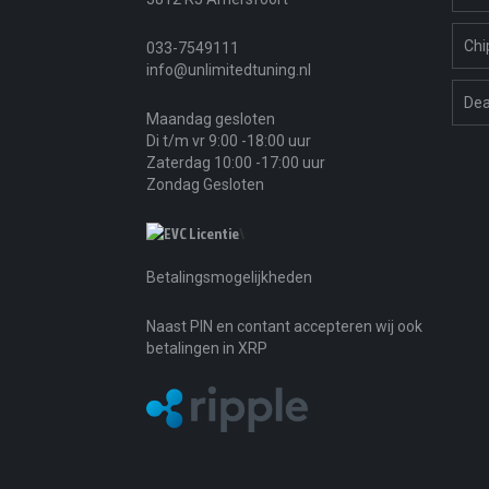
Chi
033-7549111
info@unlimitedtuning.nl
Dea
Maandag gesloten
Di t/m vr 9:00 -18:00 uur
Zaterdag 10:00 -17:00 uur
Zondag Gesloten
\
Betalingsmogelijkheden
Naast PIN en contant accepteren wij ook
betalingen in XRP