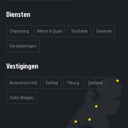
Diensten
Chiptuning
Motor & Quad
Testbank
Garantie
Verwijderingen
Vestigingen
Amersfoort HQ
Delfzijl
Tilburg
Zeeland
Zulte (België)