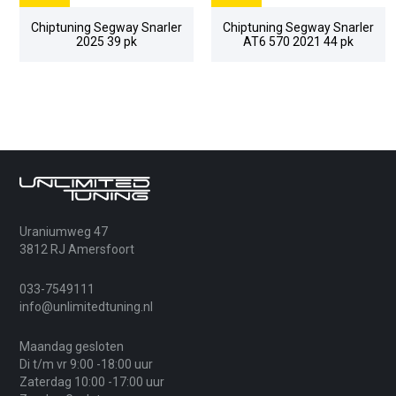
Chiptuning Segway Snarler
Chiptuning Segway Snarler
2025 39 pk
AT6 570 2021 44 pk
Uraniumweg 47
3812 RJ Amersfoort
033-7549111
info@unlimitedtuning.nl
Maandag gesloten
Di t/m vr 9:00 -18:00 uur
Zaterdag 10:00 -17:00 uur