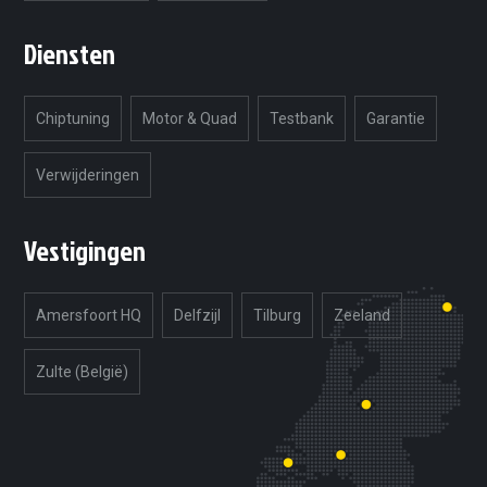
Diensten
Chiptuning
Motor & Quad
Testbank
Garantie
Verwijderingen
Vestigingen
Amersfoort HQ
Delfzijl
Tilburg
Zeeland
Zulte (België)