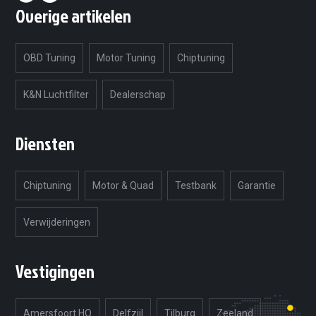
Overige artikelen
OBD Tuning
Motor Tuning
Chiptuning
K&N Luchtfilter
Dealerschap
Diensten
Chiptuning
Motor & Quad
Testbank
Garantie
Verwijderingen
Vestigingen
Amersfoort HQ
Delfzijl
Tilburg
Zeeland