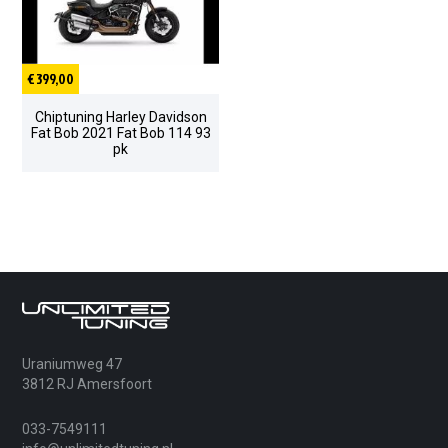
€ 399,00
Chiptuning Harley Davidson
Fat Bob 2021 Fat Bob 114 93
pk
Uraniumweg 47
3812 RJ Amersfoort
033-7549111