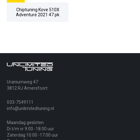
Chiptuning Kove 510X
Adventure 2021 47 pk
Uraniumweg 47
3812 RJ Amersfoort
033-7549111
info@unlimitedtuning.nl
Maandag gesloten
Di t/m vr 9:00 -18:00 uur
Zaterdag 10:00 -17:00 uur