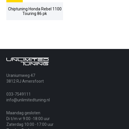
Chiptuning Honda Rebel 1100
Touring 86 pk
Uraniumweg 47
3812 RJ Amersfoort
033-7549111
info@unlimitedtuning.nl
Maandag gesloten
Di t/m vr 9:00 -18:00 uur
Zaterdag 10:00 -17:00 uur