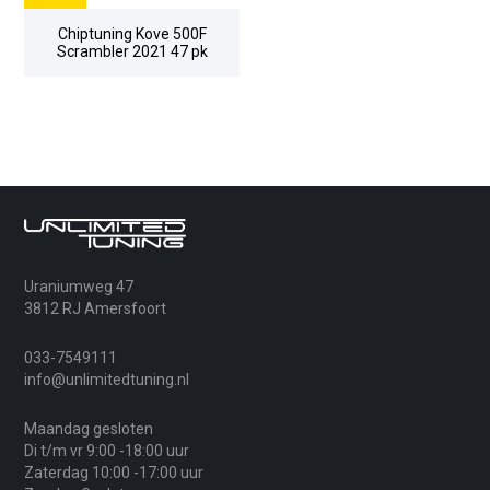
Chiptuning Kove 500F
Scrambler 2021 47 pk
Uraniumweg 47
3812 RJ Amersfoort
033-7549111
info@unlimitedtuning.nl
Maandag gesloten
Di t/m vr 9:00 -18:00 uur
Zaterdag 10:00 -17:00 uur