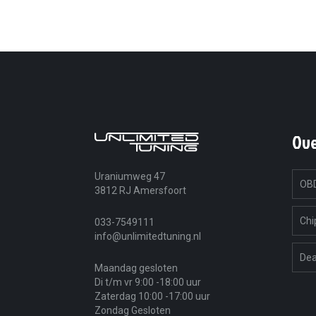
Ov
Uraniumweg 47
OBD
3812 RJ Amersfoort
Chi
033-7549111
info@unlimitedtuning.nl
Dea
Maandag gesloten
Di t/m vr 9:00 -18:00 uur
Zaterdag 10:00 -17:00 uur
Zondag Gesloten