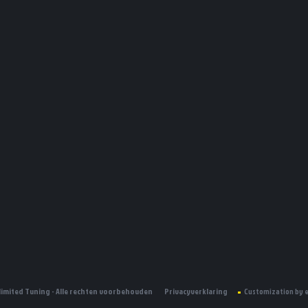
limited Tuning - Alle rechten voorbehouden
Privacyverklaring
Customization by 