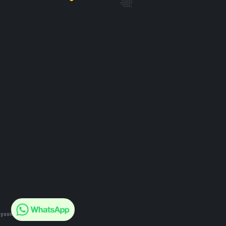
eyeonline