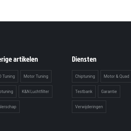
erige artikelen
Diensten
 Tuning
Motor Tuning
Chiptuning
Motor & Quad
ptuning
K&N Luchtfilter
Testbank
Garantie
lerschap
Verwijderingen