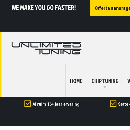
WE MAKE YOU GO FASTER!
Offerte aanvrag
HOME
CHIPTUNING
V
Al ruim 16+ jaar ervaring
State 