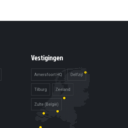
Vestigingen
Amersfoort HQ
Delfzijl
Tilburg
Zeeland
Zulte (België)