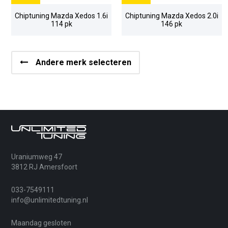
Chiptuning Mazda Xedos 1.6i
Chiptuning Mazda Xedos 2.0i
114 pk
146 pk
Andere merk selecteren
Uraniumweg 47
3812 RJ Amersfoort
033-7549111
info@unlimitedtuning.nl
Maandag gesloten