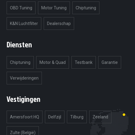
OBD Tuning
Motor Tuning
Chiptuning
K&N Luchtfilter
Dealerschap
Diensten
Chiptuning
Motor & Quad
Testbank
Garantie
Verwijderingen
Vestigingen
Amersfoort HQ
Delfzijl
Tilburg
Zeeland
Zulte (België)