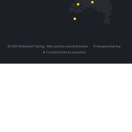
© 2019 Unlimited Tuning - Alle rechten voorbehouden
Privacyverklaring
Customization by eyeonline