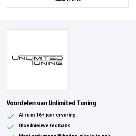
Voordelen van Unlimited Tuning
Al ruim 16+ jaar ervaring
Gloednieuwe testbank