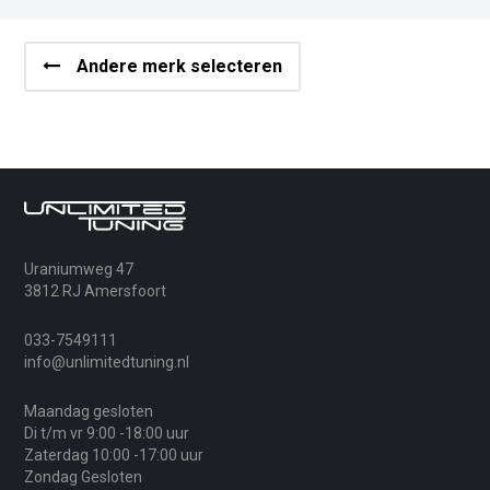
Andere merk selecteren
Uraniumweg 47
3812 RJ Amersfoort
033-7549111
info@unlimitedtuning.nl
Maandag gesloten
Di t/m vr 9:00 -18:00 uur
Zaterdag 10:00 -17:00 uur
Zondag Gesloten