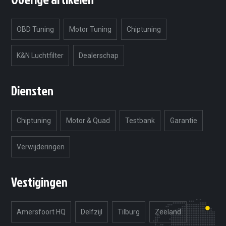
OBD Tuning
Motor Tuning
Chiptuning
K&N Luchtfilter
Dealerschap
Diensten
Chiptuning
Motor & Quad
Testbank
Garantie
Verwijderingen
Vestigingen
Amersfoort HQ
Delfzijl
Tilburg
Zeeland