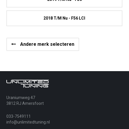
2018 T/m Nu - F56 LCI
Andere merk selecteren
Uraniumweg 47
3812 RJ Amersfoort
033-7549111
info@unlimitedtuning.nl