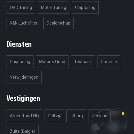
OBD Tuning
Motor Tuning
Chiptuning
K&N Luchtfilter
Dealerschap
Diensten
Chiptuning
Motor & Quad
Testbank
Garantie
Verwijderingen
Vestigingen
Amersfoort HQ
Delfzijl
Tilburg
Zeeland
Zulte (België)