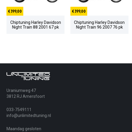
€ 399,00
€ 399,00
Chiptuning Harley Davidson
Chiptuning Harley Davidson
Night Train 88 2001 67 pk
Night Train 96 2007 76 pk
Uraniumweg 47
3812 RJ Amersfoort
033-7549111
info@unlimitedtuning.nl
Maandag gesloten