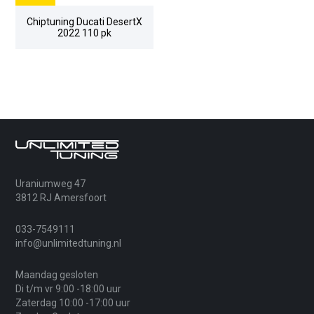
Chiptuning Ducati DesertX
2022 110 pk
Uraniumweg 47
3812 RJ Amersfoort
033-7549111
info@unlimitedtuning.nl
Maandag gesloten
Di t/m vr 9:00 -18:00 uur
Zaterdag 10:00 -17:00 uur