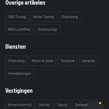
Overige artikelen
OBD Tuning
Motor Tuning
Chiptuning
K&N Luchtfilter
Dealerschap
Diensten
Chiptuning
Motor & Quad
Testbank
Garantie
Verwijderingen
Vestigingen
Amersfoort HQ
Delfzijl
Tilburg
Zeeland