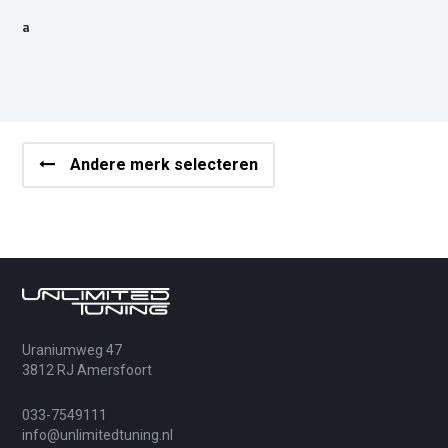
a
Andere merk selecteren
Uraniumweg 47
3812 RJ Amersfoort
033-7549111
info@unlimitedtuning.nl