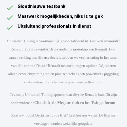
Gloednieuwe testbank
Maatwerk mogelijkheden, niks is te gek
Uitsluitend professionals in dienst
Unlimited Tuning is voornamelijk gespecialiseerd in 3 merken waaronder
Renault. Zoals bekend is Dacia onder de motorkap een Renault. Door
samenwerking met diverse dealers hebben we veel ervaring in het tunen
van alle soorten Dacia / Renault motoren mogen opdoen. Wij voeren
alleen echte chiptuning uit en plaatsen zeker geen powerbox / piggybag
zoals andere tuners helaas nog weleens willen doen!
Tevens is Unlimited Tuning sponsor van diverse Renault fora. Dit zijn
onderandere de
Clio club
,
de Megane club
en het
Twingo forum
.
Staat uw model Dacia niet in de lijst? Laat het ons weten. De lijst met
voeruigen worden wekelijks geupdate.