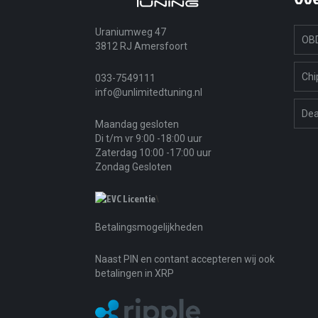
Uraniumweg 47
OBD
3812 RJ Amersfoort
Chi
033-7549111
info@unlimitedtuning.nl
Dea
Maandag gesloten
Di t/m vr 9:00 -18:00 uur
Zaterdag 10:00 -17:00 uur
Zondag Gesloten
\
Betalingsmogelijkheden
Naast PIN en contant accepteren wij ook
betalingen in XRP