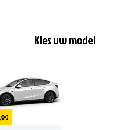
Kies uw model
,00