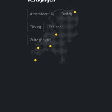
Amersfoort HQ
Delfzijl
Tilburg
Zeeland
Zulte (België)