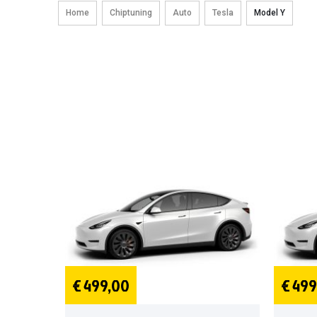
Home
Chiptuning
Auto
Tesla
Model Y
€ 499,00
€ 499