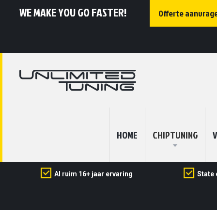
WE MAKE YOU GO FASTER!
Offerte aanvrag
HOME
CHIPTUNING
V
Al ruim 16+ jaar ervaring
State 