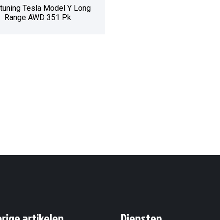
tuning Tesla Model Y Long
Range AWD 351 Pk
erige artikelen
Diensten