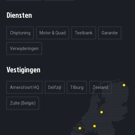
Diensten
Chiptuning
Motor & Quad
Testbank
Garantie
Verwijderingen
Vestigingen
Amersfoort HQ
Delfzijl
Tilburg
Zeeland
Zulte (België)