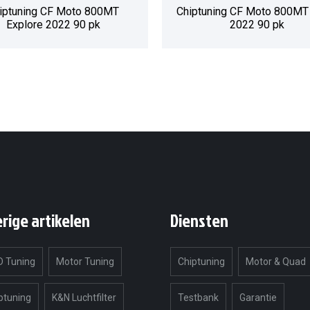
iptuning CF Moto 800MT
Chiptuning CF Moto 800MT
Explore 2022 90 pk
2022 90 pk
erige artikelen
Diensten
 Tuning
Motor Tuning
Chiptuning
Motor & Quad
ptuning
K&N Luchtfilter
Testbank
Garantie