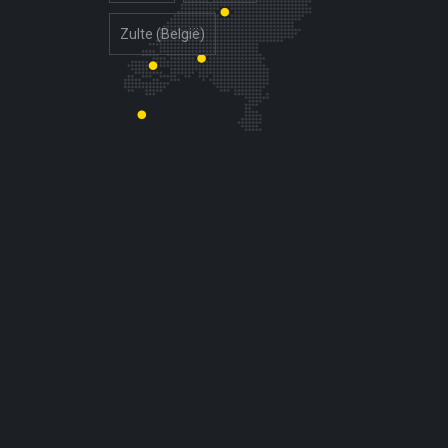
Zulte (België)