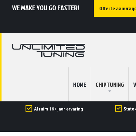
WE MAKE YOU GO FASTER!
Offerte aanvrag
HOME
CHIPTUNING
V
Al ruim 16+ jaar ervaring
State 