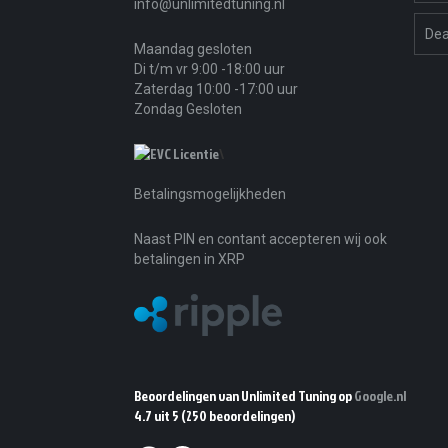
info@unlimitedtuning.nl
Dea
Maandag gesloten
Di t/m vr 9:00 -18:00 uur
Zaterdag 10:00 -17:00 uur
Zondag Gesloten
\
Betalingsmogelijkheden
Naast PIN en contant accepteren wij ook
betalingen in XRP
Beoordelingen van Unlimited Tuning op
Google.nl
4.7 uit 5
(250 beoordelingen)