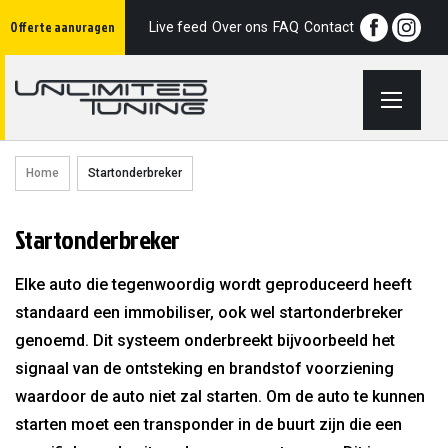
Ga
Offerte aanvragen
naar
Live feed
Over ons
FAQ
Contact
de
inhoud
Home
Startonderbreker
Startonderbreker
Elke auto die tegenwoordig wordt geproduceerd heeft
standaard een immobiliser, ook wel startonderbreker
genoemd. Dit systeem onderbreekt bijvoorbeeld het
signaal van de ontsteking en brandstof voorziening
waardoor de auto niet zal starten. Om de auto te kunnen
starten moet een transponder in de buurt zijn die een