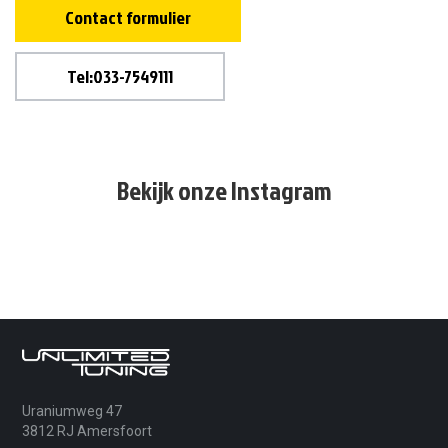
Contact formulier
Tel:033-7549111
Bekijk onze Instagram
Uraniumweg 47
3812 RJ Amersfoort