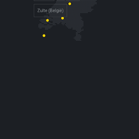
Zulte (België)