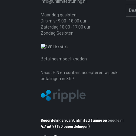
info@unlimitedtuning.nl
Dea
Maandag gesloten
Di t/m vr 9:00 -18:00 uur
Zaterdag 10:00 -17:00 uur
Zondag Gesloten
\
Betalingsmogelijkheden
Naast PIN en contant accepteren wij ook
betalingen in XRP
Beoordelingen van Unlimited Tuning op
Google.nl
4.7 uit 5
(250 beoordelingen)