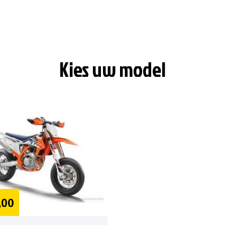
Kies uw model
,00