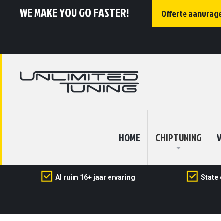
WE MAKE YOU GO FASTER!
Offerte aanvrag
HOME
CHIPTUNING
V
Al ruim 16+ jaar ervaring
State 