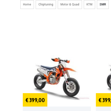
Home
Chiptuning
Motor & Quad
KTM
SMR
€ 399,00
€ 399