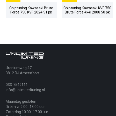
Chiptuning Kawasaki Brute
Chiptuning Kawasaki KVF 750
Force 750 KVF 2024 51 pk
Brute Force 4x4i 2008 50 pk
Uraniumweg 47
3812 RJ Amersfoort
033-7549111
info@unlimitedtuning.nl
Maandag gesloten
Di t/m vr 9:00 -18:00 uur
Zaterdag 10:00 -17:00 uur