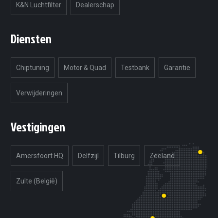
K&N Luchtfilter
Dealerschap
Diensten
Chiptuning
Motor & Quad
Testbank
Garantie
Verwijderingen
Vestigingen
Amersfoort HQ
Delfzijl
Tilburg
Zeeland
Zulte (België)