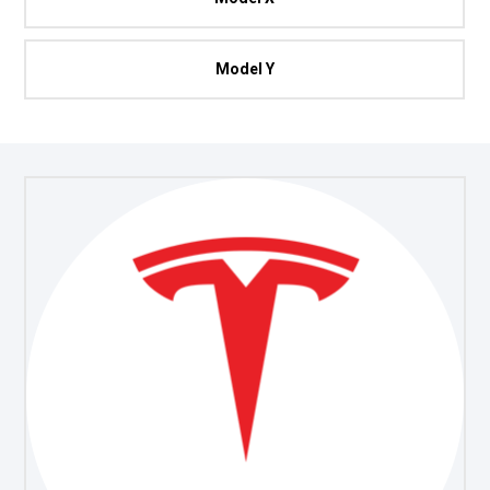
Model Y