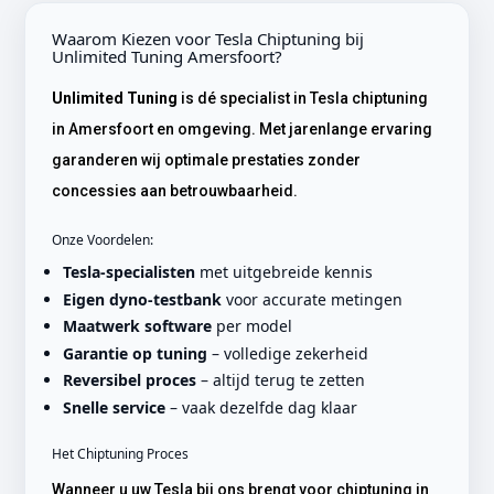
Waarom Kiezen voor Tesla Chiptuning bij
Unlimited Tuning Amersfoort?
Unlimited Tuning
is dé specialist in Tesla chiptuning
in Amersfoort en omgeving. Met jarenlange ervaring
garanderen wij optimale prestaties zonder
concessies aan betrouwbaarheid.
Onze Voordelen:
Tesla-specialisten
met uitgebreide kennis
Eigen dyno-testbank
voor accurate metingen
Maatwerk software
per model
Garantie op tuning
– volledige zekerheid
Reversibel proces
– altijd terug te zetten
Snelle service
– vaak dezelfde dag klaar
Het Chiptuning Proces
Wanneer u uw Tesla bij ons brengt voor chiptuning in