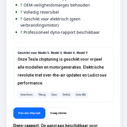
?
OEM-veiligheidsmarges behouden
?
Volledig reversibel
?
Geschikt voor elektrisch (geen
verbrandingsmotor)
?
Professioneel dyno-rapport beschikbaar
Geschikt voor Model S, Model 3, Model X, Model Y
Onze Tesla chiptuning is geschikt voor vrijwel
alle modellen en motorgeneraties. Elektrische
revolutie met over-the-air updates en Ludicrous
performance.
Amersfoort
Tilburg
Goes
Delfzijl
Zulte (BE)
Plan een Afspraak
Vraag Advies
Dyno-rapport:
Op aanvraag beschikbaar voor