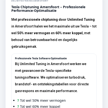
UNLIMITED TUNING AMERSFOORT
Tesla Chiptuning Amersfoort – Professionele
Performance-Optimalisatie
Met
professionele chiptuning door Unlimited Tuning
in Amersfoort halen we het maximale uit uw Tesla – tot
wel
50% meer vermogen
en
60% meer koppel
, met
behoud van betrouwbaarheid en dagelijks
gebruiksgemak.
Professionele Tesla Software-Optimalisatie
Bij Unlimited Tuning in Amersfoort werken we
met geavanceerde Tesla-specifieke
tuningsoftware. We optimaliseren turbodruk,
brandstof- en ontstekingstabellen voor directe
gasrespons en maximale performance.
?
Tot wel 50% meer vermogen
?
Tot wel 60% meer koppel