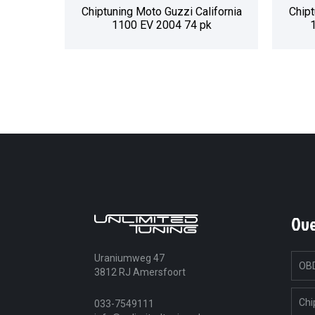
Chiptuning Moto Guzzi California
Chipt
1100 EV 2004 74 pk
Ov
Uraniumweg 47
OBD
3812 RJ Amersfoort
Chi
033-7549111