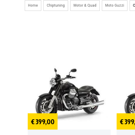
Home
Chiptuning
Motor & Quad
Moto Guzzi
C
€ 399,00
€ 399