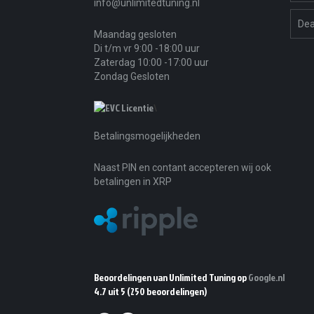
info@unlimitedtuning.nl
Dea
Maandag gesloten
Di t/m vr 9:00 -18:00 uur
Zaterdag 10:00 -17:00 uur
Zondag Gesloten
\
Betalingsmogelijkheden
Naast PIN en contant accepteren wij ook
betalingen in XRP
Beoordelingen van Unlimited Tuning op
Google.nl
4.7 uit 5
(250 beoordelingen)