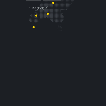
Zulte (België)