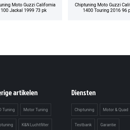
uning Moto Guzzi California
Chiptuning Moto Guzzi Cali
1100 Jackal 1999 73 pk
1400 Touring 2016 96 
erige artikelen
Diensten
 Tuning
Motor Tuning
Chiptuning
Motor & Quad
ptuning
K&N Luchtfilter
Testbank
Garantie