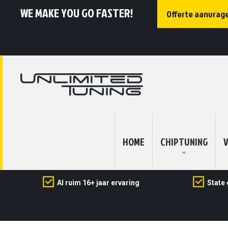
WE MAKE YOU GO FASTER!
Offerte aanvrag
HOME
CHIPTUNING
V
Al ruim 16+ jaar ervaring
State 