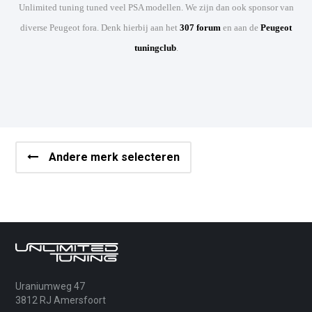
Unlimited tuning tuned veel PSA modellen. We zijn dan ook sponsor van
diverse Peugeot fora. Denk hierbij aan het
307 forum
en aan de
Peugeot
tuningclub
.
Andere merk selecteren
Uraniumweg 47
3812 RJ Amersfoort