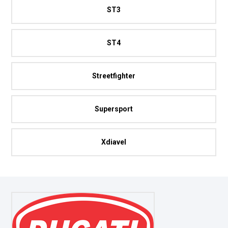
ST3
ST4
Streetfighter
Supersport
Xdiavel