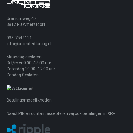
Uraniumweg 47
3812 RJ Amersfoort
033-7549111
info@unlimitedtuning.nl
Maandag gesloten
Di t/m vr 9:00 -18:00 uur
Zaterdag 10:00 -17:00 uur
Zondag Gesloten
\
Betalingsmogelijkheden
Naast PIN en contant accepteren wij ook betalingen in XRP