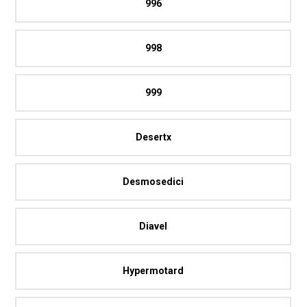
996
998
999
Desertx
Desmosedici
Diavel
Hypermotard