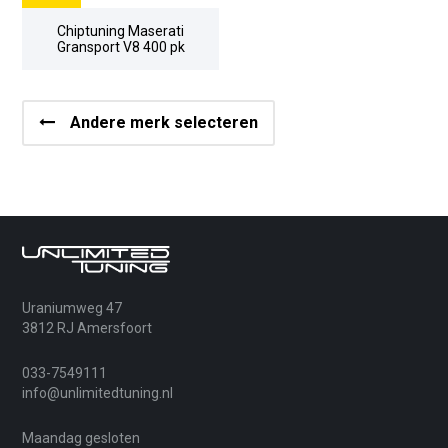
Chiptuning Maserati
Gransport V8 400 pk
Andere merk selecteren
Uraniumweg 47
3812 RJ Amersfoort
033-7549111
info@unlimitedtuning.nl
Maandag gesloten