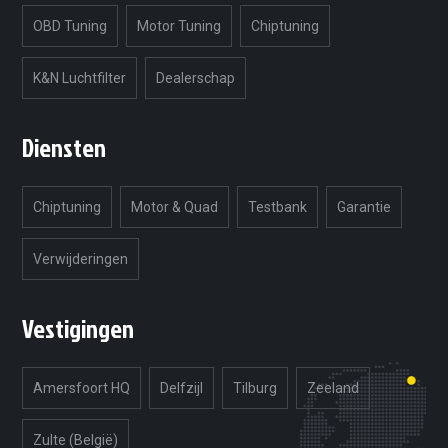
OBD Tuning
Motor Tuning
Chiptuning
K&N Luchtfilter
Dealerschap
Diensten
Chiptuning
Motor & Quad
Testbank
Garantie
Verwijderingen
Vestigingen
Amersfoort HQ
Delfzijl
Tilburg
Zeeland
Zulte (België)