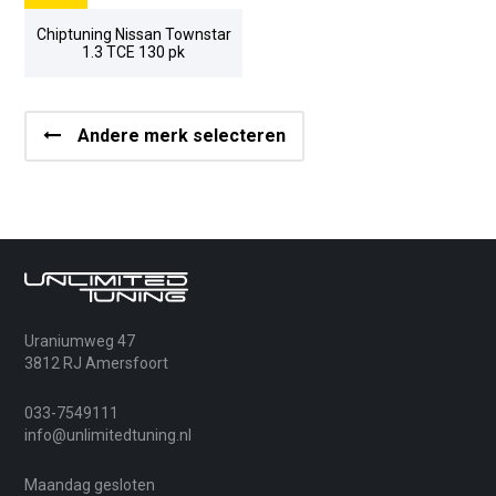
Chiptuning Nissan Townstar
1.3 TCE 130 pk
Andere merk selecteren
Uraniumweg 47
3812 RJ Amersfoort
033-7549111
info@unlimitedtuning.nl
Maandag gesloten