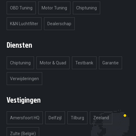
OBD Tuning
Motor Tuning
Chiptuning
K&N Luchtfilter
Dealerschap
Diensten
Chiptuning
Motor & Quad
Testbank
Garantie
Verwijderingen
Vestigingen
Amersfoort HQ
Delfzijl
Tilburg
Zeeland
Zulte (België)