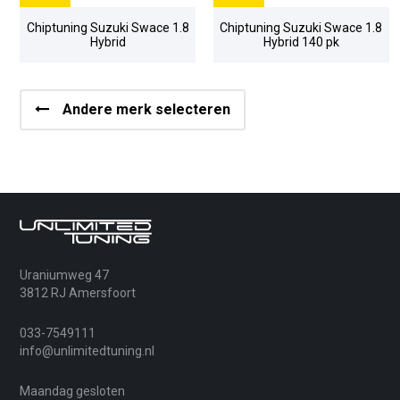
Chiptuning Suzuki Swace 1.8
Chiptuning Suzuki Swace 1.8
Hybrid
Hybrid 140 pk
Andere merk selecteren
Uraniumweg 47
3812 RJ Amersfoort
033-7549111
info@unlimitedtuning.nl
Maandag gesloten