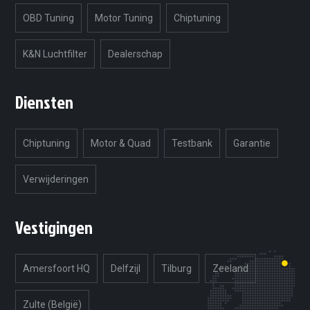
OBD Tuning
Motor Tuning
Chiptuning
K&N Luchtfilter
Dealerschap
Diensten
Chiptuning
Motor & Quad
Testbank
Garantie
Verwijderingen
Vestigingen
Amersfoort HQ
Delfzijl
Tilburg
Zeeland
Zulte (België)