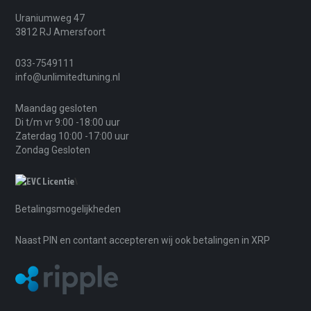
Uraniumweg 47
3812 RJ Amersfoort
033-7549111
info@unlimitedtuning.nl
Maandag gesloten
Di t/m vr 9:00 -18:00 uur
Zaterdag 10:00 -17:00 uur
Zondag Gesloten
\
Betalingsmogelijkheden
Naast PIN en contant accepteren wij ook betalingen in XRP