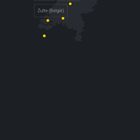
Zulte (België)