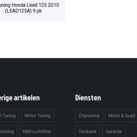
uning Honda Lead 125 2010
(LEAD125A) 9 pk
erige artikelen
Diensten
 Tuning
Motor Tuning
Chiptuning
Motor & Quad
ptuning
K&N Luchtfilter
Testbank
Garantie