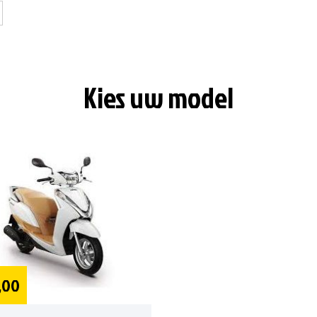
Kies uw model
,00