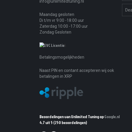
info@unlimitedtuning.nl
Dea
Maandag gesloten
Di t/m vr 9:00 -18:00 uur
Zaterdag 10:00 -17:00 uur
Zondag Gesloten
\
Betalingsmogelijkheden
Naast PIN en contant accepteren wij ook
betalingen in XRP
Beoordelingen van Unlimited Tuning op
Google.nl
4.7 uit 5
(250 beoordelingen)