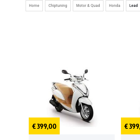
Home
Chiptuning
Motor & Quad
Honda
Lead
€ 399,00
€ 399