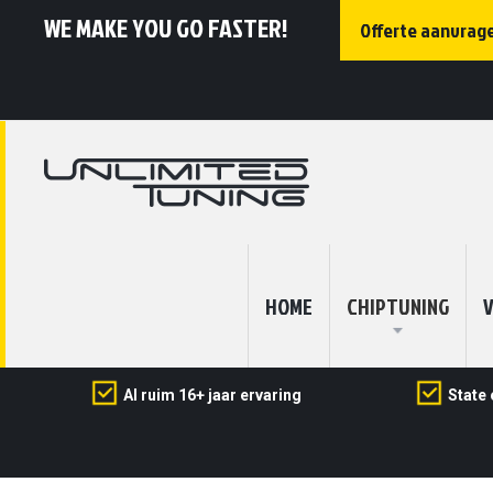
WE MAKE YOU GO FASTER!
Offerte aanvrag
HOME
CHIPTUNING
V
Al ruim 16+ jaar ervaring
State 