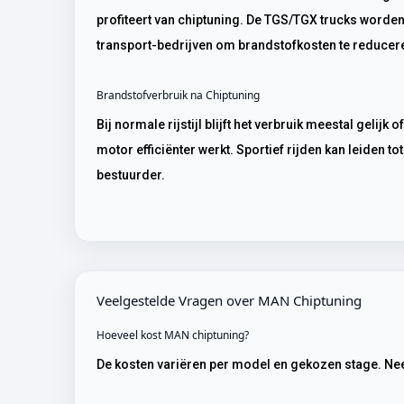
profiteert van chiptuning. De TGS/TGX trucks worden 
transport-bedrijven om brandstofkosten te reducer
Brandstofverbruik na Chiptuning
Bij normale rijstijl blijft het verbruik meestal gelijk of verbetert het zelfs licht. Dit komt doordat de
motor efficiënter werkt. Sportief rijden kan leiden t
bestuurder.
Veelgestelde Vragen over MAN Chiptuning
Hoeveel kost MAN chiptuning?
De kosten variëren per model en gekozen stage. Nee