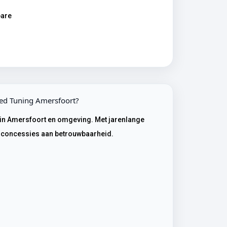
bare
ted Tuning Amersfoort?
g in Amersfoort en omgeving. Met jarenlange
r concessies aan betrouwbaarheid.