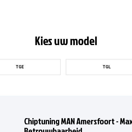
Kies uw model
TGE
TGL
Chiptuning MAN Amersfoort - Ma
Betrouwbaarheid