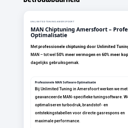
UNLIMITED TUNING AMERSFOORT
MAN Chiptuning Amersfoort – Professionele Performance-
Optimalisatie
Met
professionele chiptuning door Unlimited Tunin
MAN – tot wel
50% meer vermogen
en
60% meer kop
dagelijks gebruiksgemak.
Professionele MAN Software-Optimalisatie
Bij Unlimited Tuning in Amersfoort werken we met
geavanceerde MAN-specifieke tuningsoftware. W
optimaliseren turbodruk, brandstof- en
ontstekingstabellen voor directe gasrespons en
maximale performance.