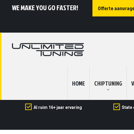
WE MAKE YOU GO FASTER!
Offerte aanvrag
HOME
CHIPTUNING
V
Al ruim 16+ jaar ervaring
State 