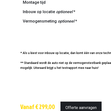
Montage tijd
Inbouw op locatie
optioneel
*
Vermogensmeting
optioneel
*
* Als u kiest voor inbouw op locatie, dan komt één van onze techn
** Standaard wordt de auto niet op de vermogenstestbank geplaatst
mogelijk. Uiteraard krijgt u het testrapport mee naar huis!
Vanaf € 299,00
Offerte aanvragen