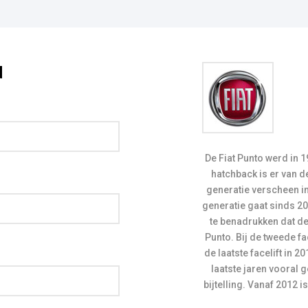
d
De Fiat Punto werd in 1993 geïntroduceerd als vervanger van de Uno. Naast de
hatchback is er van d
generatie verscheen in
generatie gaat sinds 2
te benadrukken dat d
Punto. Bij de tweede fa
de laatste facelift in 
laatste jaren vooral 
bijtelling. Vanaf 2012 