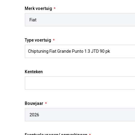
Merk voertuig
Type voertuig
Kenteken
Bouwjaar
Eventuele vragen/ opmerkingen