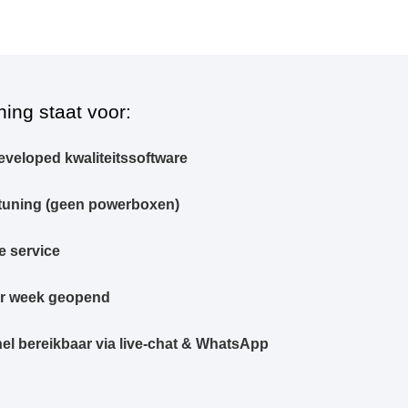
ning staat voor:
eveloped kwaliteitssoftware
tuning (geen powerboxen)
e service
er week geopend
el bereikbaar via live-chat & WhatsApp