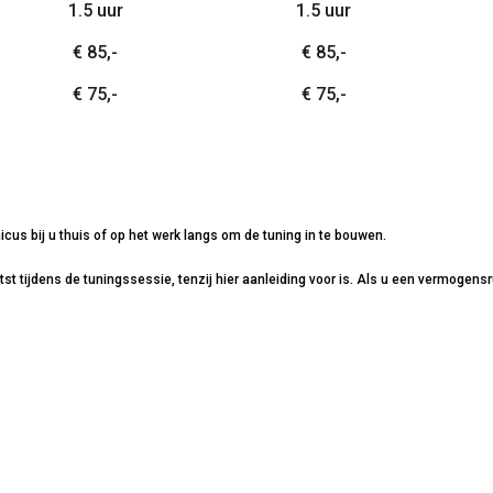
1.5 uur
1.5 uur
€ 85,-
€ 85,-
€ 75,-
€ 75,-
icus bij u thuis of op het werk langs om de tuning in te bouwen.
 tijdens de tuningssessie, tenzij hier aanleiding voor is. Als u een vermogensru