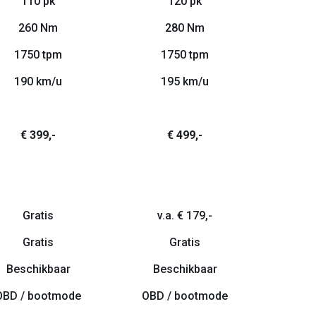
110 pk
120 pk
260 Nm
280 Nm
1750 tpm
1750 tpm
190 km/u
195 km/u
€ 399,-
€ 499,-
Gratis
v.a. € 179,-
Gratis
Gratis
Beschikbaar
Beschikbaar
OBD / bootmode
OBD / bootmode