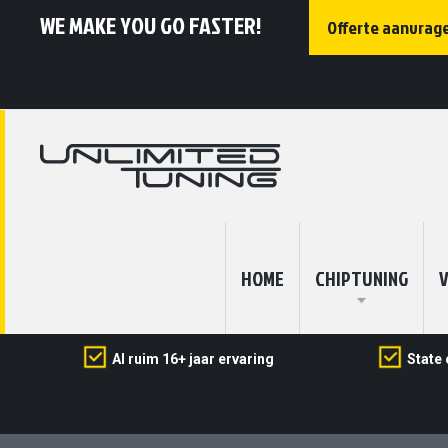
WE MAKE YOU GO FASTER!
Offerte aanvrag
HOME
CHIPTUNING
V
Al ruim 16+ jaar ervaring
State 