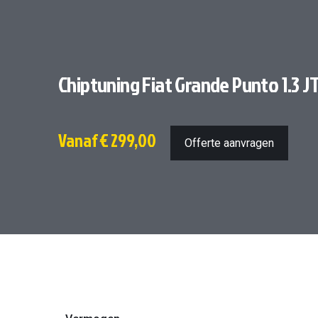
Chiptuning Fiat Grande Punto 1.3 J
Vanaf
€ 299,00
Offerte aanvragen