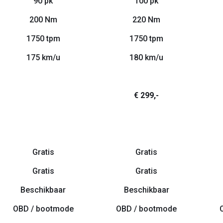
90 pk
100 pk
200 Nm
220 Nm
1750 tpm
1750 tpm
175 km/u
180 km/u
€ 299,-
Gratis
Gratis
Gratis
Gratis
Beschikbaar
Beschikbaar
OBD / bootmode
OBD / bootmode