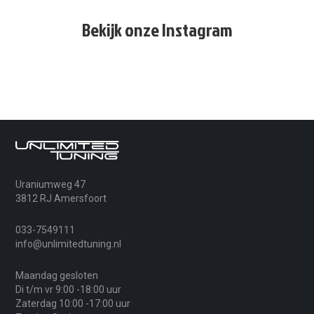
Bekijk onze Instagram
Uraniumweg 47
3812 RJ Amersfoort
033-7549111
info@unlimitedtuning.nl
Maandag gesloten
Di t/m vr 9:00 -18:00 uur
Zaterdag 10:00 -17:00 uur