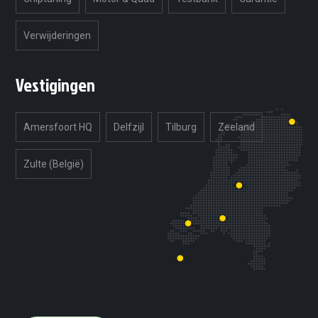
Verwijderingen
Vestigingen
Amersfoort HQ
Delfzijl
Tilburg
Zeeland
Zulte (België)