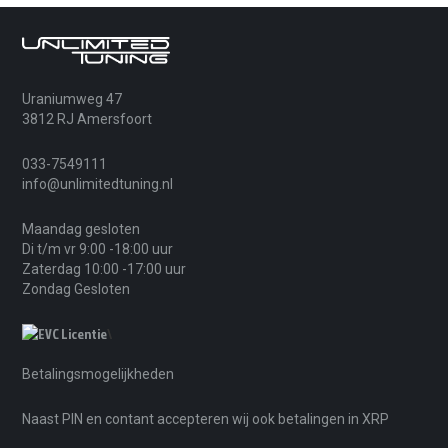
Uraniumweg 47
3812 RJ Amersfoort
033-7549111
info@unlimitedtuning.nl
Maandag gesloten
Di t/m vr 9:00 -18:00 uur
Zaterdag 10:00 -17:00 uur
Zondag Gesloten
\
Betalingsmogelijkheden
Naast PIN en contant accepteren wij ook betalingen in XRP