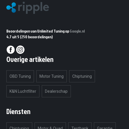
Beoordelingen van Unlimited Tuning op
Google.nl
4.7 uit 5
(250 beoordelingen)
Overige artikelen
OBD Tuning
Motor Tuning
Chiptuning
K&N Luchtfilter
Dealerschap
Diensten
Chiptuning
Motor & Quad
Testbank
Garantie