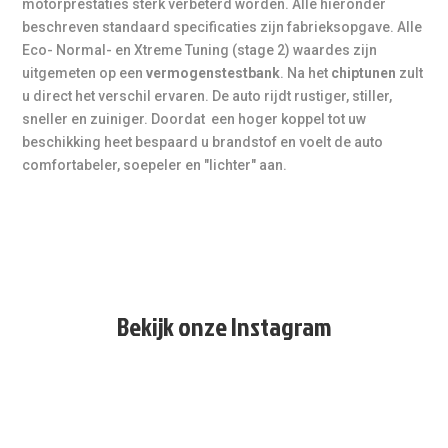
motorprestaties sterk verbeterd worden. Alle hieronder
beschreven standaard specificaties zijn fabrieksopgave. Alle
Eco- Normal- en Xtreme Tuning (stage 2) waardes zijn
uitgemeten op een
vermogenstestbank
. Na het
chiptunen
zult
u direct het verschil ervaren. De auto rijdt rustiger, stiller,
sneller en zuiniger. Doordat een hoger koppel tot uw
beschikking heet bespaard u brandstof en voelt de auto
comfortabeler, soepeler en "lichter" aan.
Bekijk onze Instagram