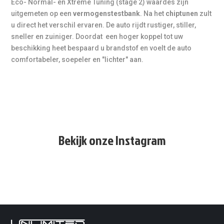
Eco- Normal- en Xtreme Tuning (stage 2) waardes zijn
uitgemeten op een
vermogenstestbank
. Na het
chiptunen
zult
u direct het verschil ervaren. De auto rijdt rustiger, stiller,
sneller en zuiniger. Doordat een hoger koppel tot uw
beschikking heet bespaard u brandstof en voelt de auto
comfortabeler, soepeler en "lichter" aan.
Bekijk onze Instagram