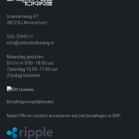
Uraniumweg 47
3812 RJ Amersfoort
033-7549111
info@unlimitedtuning.nl
Maandag gesloten
Di t/m vr 9:00 -18:00 uur
Zaterdag 10:00 -17:00 uur
Zondag Gesloten
\
Betalingsmogelijkheden
Naast PIN en contant accepteren wij ook betalingen in XRP