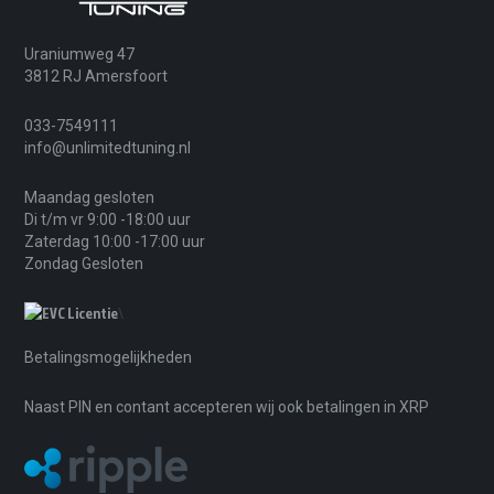
Uraniumweg 47
3812 RJ Amersfoort
033-7549111
info@unlimitedtuning.nl
Maandag gesloten
Di t/m vr 9:00 -18:00 uur
Zaterdag 10:00 -17:00 uur
Zondag Gesloten
\
Betalingsmogelijkheden
Naast PIN en contant accepteren wij ook betalingen in XRP