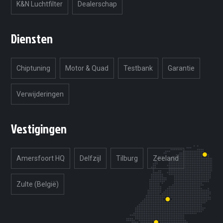
K&N Luchtfilter
Dealerschap
Diensten
Chiptuning
Motor & Quad
Testbank
Garantie
Verwijderingen
Vestigingen
Amersfoort HQ
Delfzijl
Tilburg
Zeeland
Zulte (België)