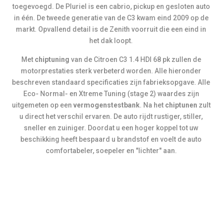
toegevoegd. De Pluriel is een cabrio, pickup en gesloten auto
in één. De tweede generatie van de C3 kwam eind 2009 op de
markt. Opvallend detail is de Zenith voorruit die een eind in
het dak loopt.
Met
chiptuning
van de Citroen C3 1.4 HDI 68 pk zullen de
motorprestaties sterk verbeterd worden. Alle hieronder
beschreven standaard specificaties zijn fabrieksopgave. Alle
Eco- Normal- en Xtreme Tuning (stage 2) waardes zijn
uitgemeten op een
vermogenstestbank
. Na het
chiptunen
zult
u direct het verschil ervaren. De auto rijdt rustiger, stiller,
sneller en zuiniger. Doordat u een hoger koppel tot uw
beschikking heeft bespaard u brandstof en voelt de auto
comfortabeler, soepeler en "lichter" aan.