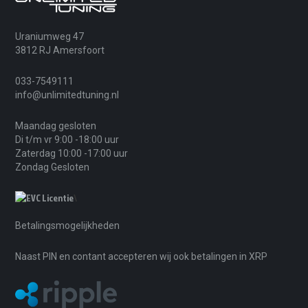
Uraniumweg 47
3812 RJ Amersfoort
033-7549111
info@unlimitedtuning.nl
Maandag gesloten
Di t/m vr 9:00 -18:00 uur
Zaterdag 10:00 -17:00 uur
Zondag Gesloten
\
Betalingsmogelijkheden
Naast PIN en contant accepteren wij ook betalingen in XRP