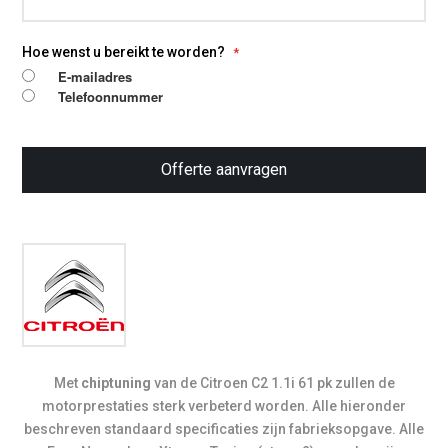
Hoe wenst u bereikt te worden?
E-mailadres
Telefoonnummer
Offerte aanvragen
Met
chiptuning
van de Citroen C2 1.1i 61 pk zullen de
motorprestaties sterk verbeterd worden. Alle hieronder
beschreven standaard specificaties zijn fabrieksopgave. Alle