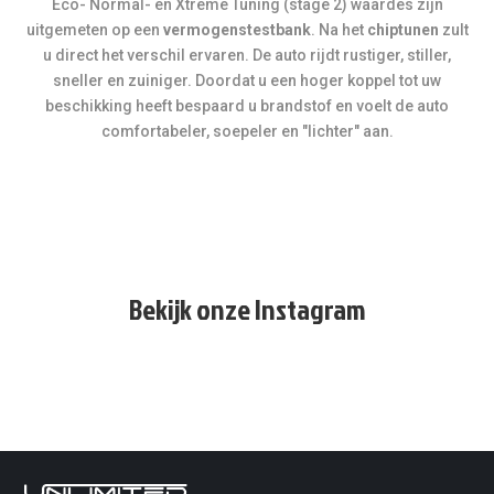
Eco- Normal- en Xtreme Tuning (stage 2) waardes zijn
uitgemeten op een
vermogenstestbank
. Na het
chiptunen
zult
u direct het verschil ervaren. De auto rijdt rustiger, stiller,
sneller en zuiniger. Doordat u een hoger koppel tot uw
beschikking heeft bespaard u brandstof en voelt de auto
comfortabeler, soepeler en "lichter" aan.
Bekijk onze Instagram