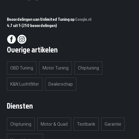
Beoordelingen van Unlimited Tuning op
Google.nl
4.7 uit 5
(250 beoordelingen)
Overige artikelen
OBD Tuning
Motor Tuning
Chiptuning
K&N Luchtfilter
Dealerschap
Diensten
Chiptuning
Motor & Quad
Testbank
Garantie